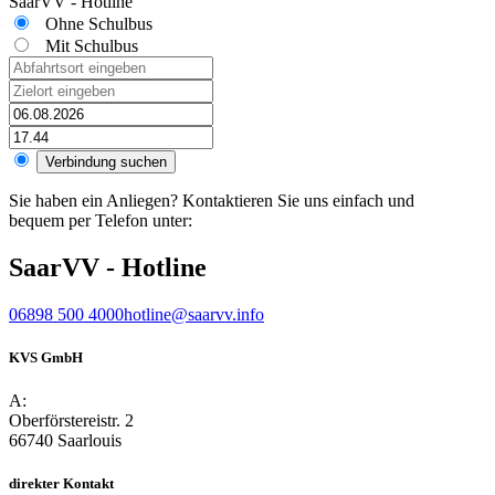
SaarVV - Hotline
Ohne Schulbus
Mit Schulbus
Sie haben ein Anliegen? Kontaktieren Sie uns einfach und
bequem per Telefon unter:
SaarVV - Hotline
06898 500 4000
hotline@saarvv.info
KVS GmbH
A:
Oberförstereistr. 2
66740 Saarlouis
direkter Kontakt