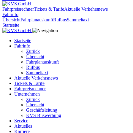
Fahrpreisrechner
Tickets & Tarife
Aktuelle Verkehrsnews
Fahrinfo
Übersicht
Fahrplanauskunft
Rufbus
Sammeltaxi
Startseite
Startseite
Fahrinfo
Zurück
Übersicht
Fahrplanauskunft
Rufbus
Sammeltaxi
Aktuelle Verkehrsnews
Tickets & Tarife
Fahrpreisrechner
Unternehmen
Zurück
Übersicht
Geschäftsleitung
KVS Buswerbung
Service
Aktuelles
Karriere