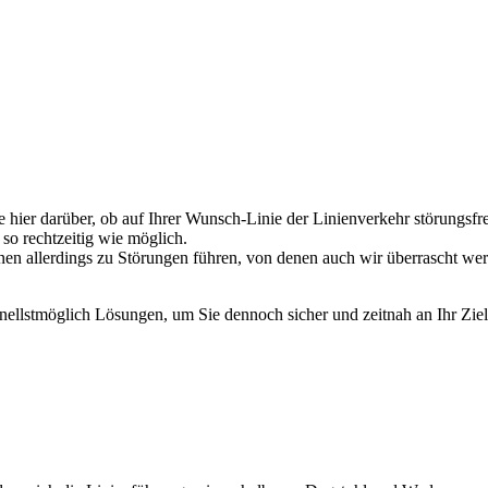
 hier darüber, ob auf Ihrer Wunsch-Linie der Linienverkehr störungsfr
so rechtzeitig wie möglich.
nen allerdings zu Störungen führen, von denen auch wir überrascht we
chnellstmöglich Lösungen, um Sie dennoch sicher und zeitnah an Ihr Ziel