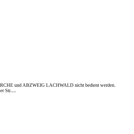
tellen KIRCHE und ABZWEIG LACHWALD nicht bedient werden.
 Str.....