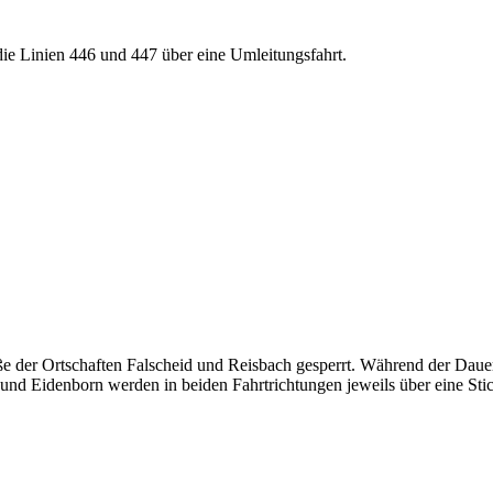
ie Linien 446 und 447 über eine Umleitungsfahrt.
der Ortschaften Falscheid und Reisbach gesperrt. Während der Dauer 
 und Eidenborn werden in beiden Fahrtrichtungen jeweils über eine Stich