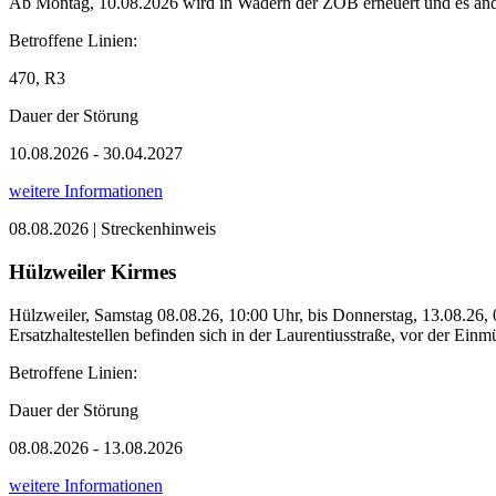
Ab Montag, 10.08.2026 wird in Wadern der ZOB erneuert und es änd
Betroffene Linien:
470, R3
Dauer der Störung
10.08.2026 - 30.04.2027
weitere Informationen
08.08.2026 | Streckenhinweis
Hülzweiler Kirmes
Hülzweiler, Samstag 08.08.26, 10:00 Uhr, bis Donnerstag, 13.08
Ersatzhaltestellen befinden sich in der Laurentiusstraße, vor der Ein
Betroffene Linien:
Dauer der Störung
08.08.2026 - 13.08.2026
weitere Informationen