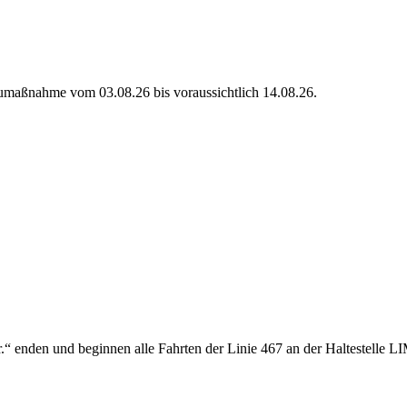
umaßnahme vom 03.08.26 bis voraussichtlich 14.08.26.
fstr.“ enden und beginnen alle Fahrten der Linie 467 an der Halte