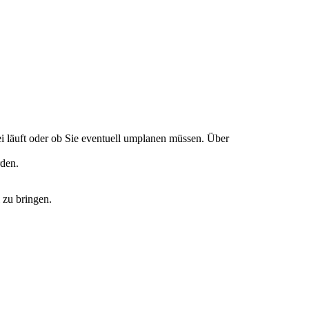
ei läuft oder ob Sie eventuell umplanen müssen. Über
rden.
 zu bringen.