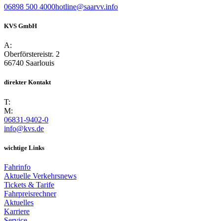
06898 500 4000
hotline@saarvv.info
KVS GmbH
A:
Oberförstereistr. 2
66740 Saarlouis
direkter Kontakt
T:
M:
06831-9402-0
info@kvs.de
wichtige Links
Fahrinfo
Aktuelle Verkehrsnews
Tickets & Tarife
Fahrpreisrechner
Aktuelles
Karriere
Service