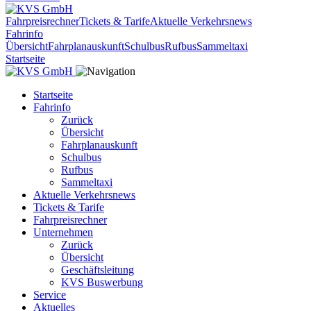
Fahrpreisrechner
Tickets & Tarife
Aktuelle Verkehrsnews
Fahrinfo
Übersicht
Fahrplanauskunft
Schulbus
Rufbus
Sammeltaxi
Startseite
Startseite
Fahrinfo
Zurück
Übersicht
Fahrplanauskunft
Schulbus
Rufbus
Sammeltaxi
Aktuelle Verkehrsnews
Tickets & Tarife
Fahrpreisrechner
Unternehmen
Zurück
Übersicht
Geschäftsleitung
KVS Buswerbung
Service
Aktuelles