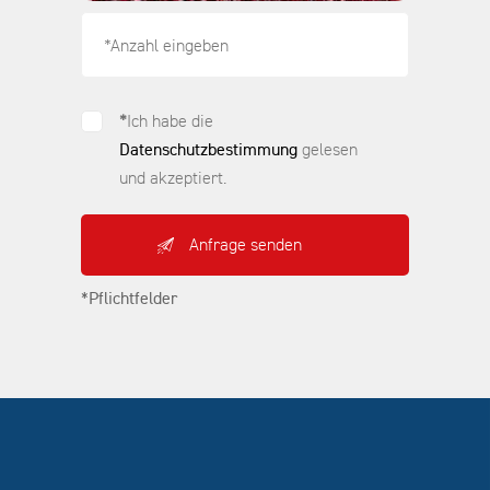
*
Ich habe die
Datenschutzbestimmung
gelesen
und akzeptiert.
*Pflichtfelder