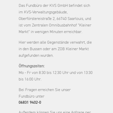
Das Fundbüro der KVS GmbH befindet sich
im KVS-Verwaltungsgebäude,
Oberförstereistraße 2, 66740 Saarlouis, und
ist vom Zentralen Omnibusbahnhof "Kleiner
Markt" in wenigen Minuten erreichbar.
Hier werden alle Gegenstände verwahrt, die
in den Bussen oder am ZOB Kleiner Markt
aufgefunden wurden.
Öffnungszeiten:
Mo - Fr von 8:30 bis 12:30 Uhr und von 13:30
bis 16:00 Uhr.
Bei Fragen erreichen Sie unser
Fundbüro unter
06831 9402-0
Außerdem können Sie uns eine Anfrage per