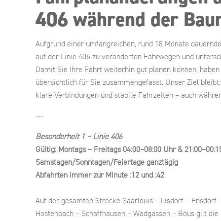
406 während der Ba
Aufgrund einer umfangreichen, rund 18 Monate dauer
auf der Linie 406 zu veränderten Fahrwegen und untersc
Damit Sie Ihre Fahrt weiterhin gut planen können, haben
übersichtlich für Sie zusammengefasst. Unser Ziel bleibt:
klare Verbindungen und stabile Fahrzeiten – auch währe
---
Besonderheit 1 – Linie 406
Gültig: Montags – Freitags 04:00–08:00 Uhr & 21:00–00:1
Samstagen/Sonntagen/Feiertage ganztägig
Abfahrten immer zur Minute :12 und :42
Auf der gesamten Strecke Saarlouis – Lisdorf – Ensdorf
Hostenbach – Schaffhausen – Wadgassen – Bous gilt die 