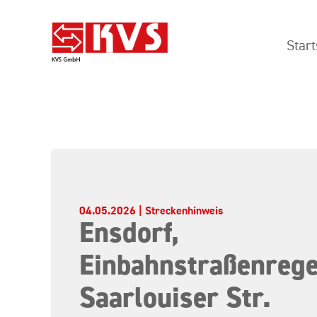
Start
04.05.2026 | Streckenhinweis
Ensdorf,
Einbahnstraßenreg
Saarlouiser Str.