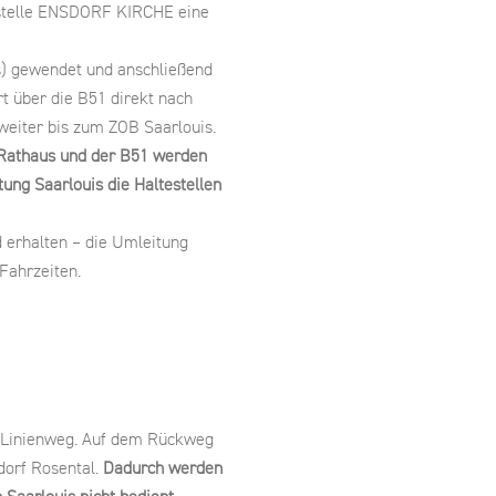
estelle ENSDORF KIRCHE eine
) gewendet und anschließend
rt über die B51 direkt nach
weiter bis zum ZOB Saarlouis.
Rathaus und der B51 werden
tung Saarlouis die Haltestellen
d erhalten – die Umleitung
 Fahrzeiten.
n Linienweg. Auf dem Rückweg
dorf Rosental.
Dadurch werden