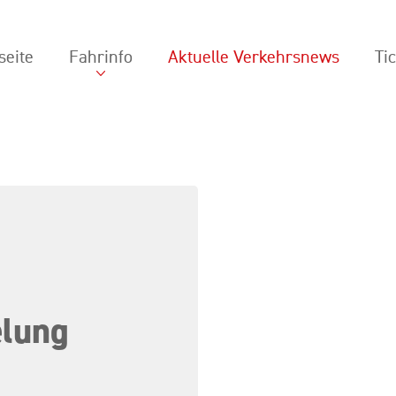
seite
Fahrinfo
Aktuelle Verkehrsnews
Ti
elung