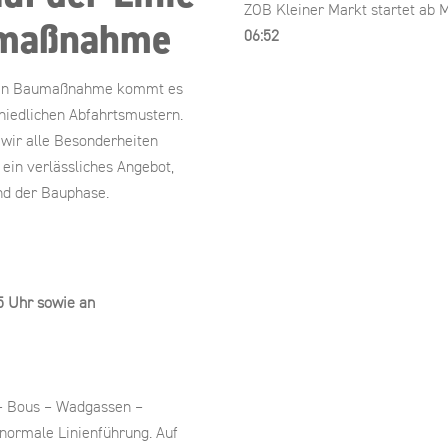
ZOB Kleiner Markt startet ab M
umaßnahme
06:52
nden Baumaßnahme kommt es
hiedlichen Abfahrtsmustern.
 wir alle Besonderheiten
 ein verlässliches Angebot,
nd der Bauphase.
5 Uhr sowie an
 – Bous – Wadgassen –
normale Linienführung. Auf