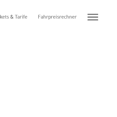
ckets & Tarife
Fahrpreisrechner