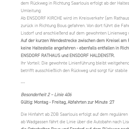
dem Rückweg in Richtung Saarlouis erfolgt ab der Halt
Umleitung:
Ab ENSDORF KIRCHE wird im Kreisverkehr (am Rathaus
zurück in Richtung Bous gefahren. Von dort führt die Fah
Lisdorf und anschließend auf dem gewohnten Linienweg 
Auf der kurzen Wendestrecke zwischen dem Kreisel am 
keine Haltestelle angefahren - ebenfalls entfallen in Rich
ENSDORF RATHAUS und ENSDORF HALDENSTR.
Ihr Vorteil: Die gewohnte Linienführung bleibt weitgehen
betrifft ausschließlich den Rückweg und sorgt für stabile
---
Besonderheit 2 – Linie 406
Gültig: Montag - Freitag, Abfahrten zur Minute :27
Die Hinfahrt ab ZOB Saarlouis erfolgt auf dem reguläre
ab Wadgassen fährt die Linie über die Autobahn nach Lis