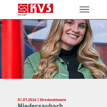
01.07.2026 | Streckenhinweis
Niedersaubach,