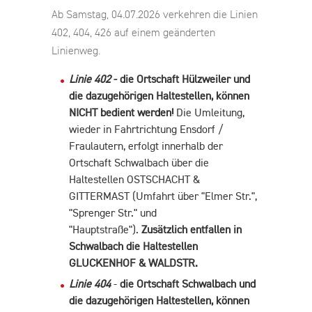
Ab Samstag, 04.07.2026 verkehren die Linien
402, 404, 426 auf einem geänderten
Linienweg.
Linie 402
-
die Ortschaft Hülzweiler und
die dazugehörigen Haltestellen, können
NICHT bedient werden!
Die Umleitung,
wieder in Fahrtrichtung Ensdorf /
Fraulautern, erfolgt innerhalb der
Ortschaft Schwalbach über die
Haltestellen OSTSCHACHT &
GITTERMAST (Umfahrt über "Elmer Str.",
"Sprenger Str." und
"Hauptstraße").
Zusätzlich entfallen in
Schwalbach die Haltestellen
GLUCKENHOF & WALDSTR.
Linie 404
-
die Ortschaft Schwalbach und
die dazugehörigen Haltestellen, können