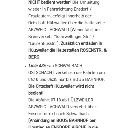
NICHT bedient werden!
Die Umleitung,
wieder in Fahrtrichtung Ensdorf /
Fraulautern, erfolgt innerhalb der
Ortschaft Hülzweiler über die Haltestelle
ABZWEIG LACHWALD (Wendefahrt im
Kreisverkehr "Saarwellinger Str." /
"Laurentiusstr.").
Zusätzlich entfallen in
Hülzweiler die Haltestellen ROSENSTR. &
BERG
Linie 426 -
ab SCHWALBACH
OSTSCHACHT verkehren die Fahrten um
06:10 und 06:35 nur bis BOUS BAHNHOF.
Die Ortschaft Hülzweiler wird nicht
bedient!
Die Abfahrt 07:18 ab HÜLZWEILER
ABZWEIG LACHWALD verkehrt über
Ensdorf direkt nach Schwalbach
(Anbindung an BOUS BAHNHOF per
Umstieg an ENSDORF KIRCHE in die