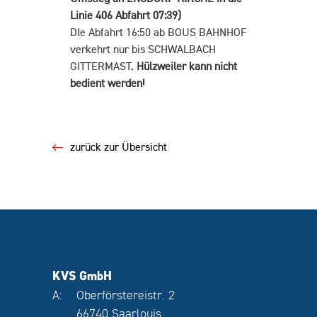
Linie 406 Abfahrt 07:39)
DIe Abfahrt 16:50 ab BOUS BAHNHOF
verkehrt nur bis SCHWALBACH
GITTERMAST.
Hülzweiler kann nicht
bedient werden!
zurück zur Übersicht
KVS GmbH
A:
Oberförstereistr. 2
66740 Saarlouis